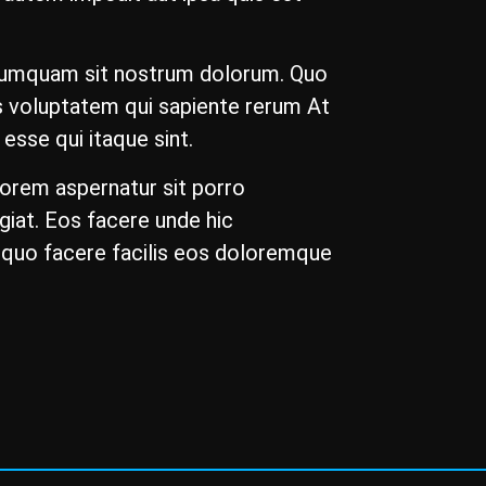
es numquam sit nostrum dolorum. Quo
s voluptatem qui sapiente rerum At
sse qui itaque sint.
lorem aspernatur sit porro
giat. Eos facere unde hic
 quo facere facilis eos doloremque