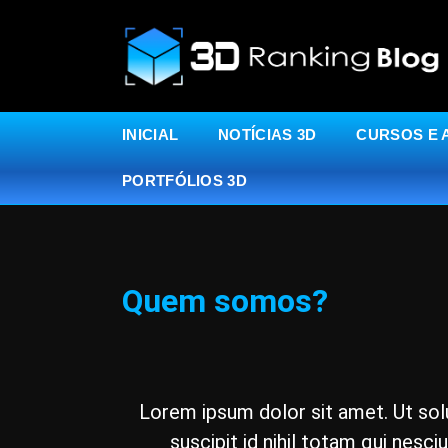
INICIAL
NOTÍCIAS 3D
CURSOS E 
PORTFÓLIOS 3D
Quem somos?
Lorem ipsum dolor sit amet. Ut sol
suscipit id nihil totam qui nesci