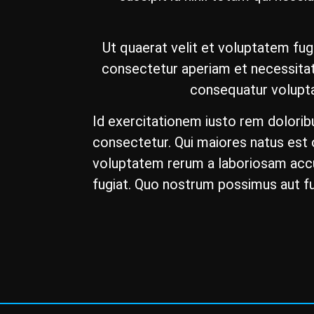
Ut quaerat velit et voluptatem fug
consectetur aperiam et necessitat
consequatur volupta
Id exercitationem iusto rem dolorib
consectetur. Qui maiores natus est 
voluptatem rerum a laboriosam accu
fugiat. Quo nostrum possimus aut fug